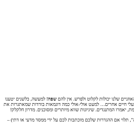
וזניים שלנו יכולות לקלוט ולפרש. אין להם
שפה
! למעשה, בלשנים יטענו
עלי חיים אחרים… למעט אולי-אולי כמה דוגמאות בודדות שמאתגרות את
ת, יאמרו המתנגדים. שיגיונות שווא מיותרים ומסוכנים. מדרון חלקלק!
", תלוי אם ההגדרות שלכם מוכתבות לכם על ידי ממסד מדעי או דתי) –