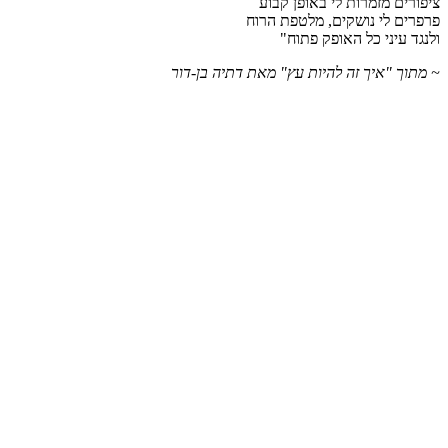
ציפורים מזמרות לי באופן קבוע
פרפרים לי נושקים, מלטפת הרוח
ולנגד עיני כל האופק פתוח"
~ מתוך "איך זה להיות עץ" מאת דתיה בן-דור