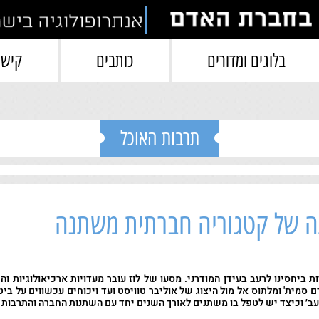
בלוגים ומדורים
כותבים
קישו
תרבות האוכל
תה של קטגוריה חברתית משתנה
 ביחסינו לרעב בעידן המודרני. מסעו של לוז עובר מעדויות ארכיאולוגיות ו
 סמית' ומלתוס אל מול היצוג של אוליבר טוויסט ועד ויכוחים עכשווים על ביטח
ב׳ וכיצד יש לטפל בו משתנים לאורך השנים יחד עם השתנות החברה והתרבות