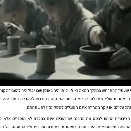
דיקנס היה אחד ממבשריו של השינוי שעתיד להתרחש במהלך המאה ה-.19 כוחו היה 
בים, אמהות שלא מסוגלות להביא הביתה את המזון הנדרש להאכלת המשפחה 
ה עליהם או יוקר המחייה אינם מסוגלים לספק מזון למשפחתם.
הציבורית וסייעו לבסס את ההבנה שהרעבים אינם בהכרח לא מוסריים אלא ק
ישה המלתוסיאנית היו דיווחים בעיתונות ובספרות על רעב ולא הופעתה של גיש