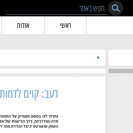
Skip to conten
ראשי
אודות
רעב: קוים לדמו
נמרוד לוז במסע מעמיק על התמורות
פרה-מודרניות, דרך הגישות של אדם
השוק ומשרטט כיצד הגדרת מהו ׳רע