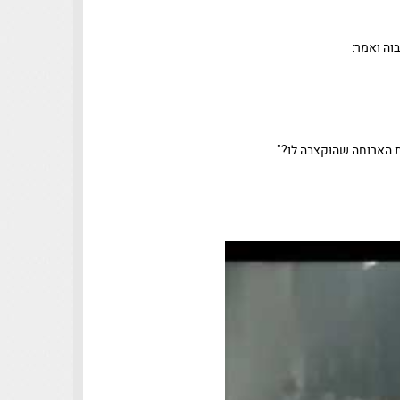
וה ואמר:
את הארוחה שהוּקצבה לו?"