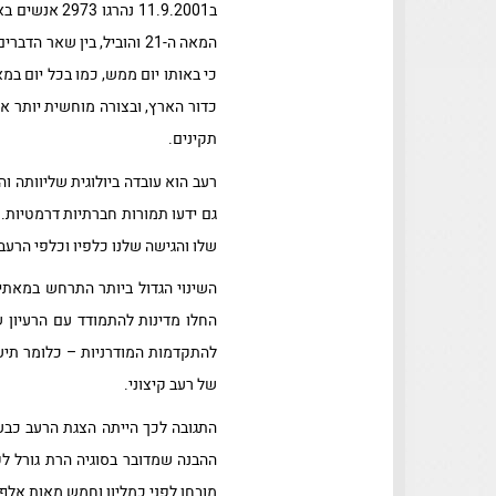
ב11.9.2001 
המאה ה-21 והוביל, בין ש
כדור הארץ, ובצורה מוחשית יותר א
תקינים.
רעב הוא עובדה ביולוגית שליוותה ו
גם ידעו תמורות חברתיות דרמטיו
שלו והגישה שלנו כלפיו וכלפי הרעב
השינוי הגדול ביותר התרחש במאתיי
החלו מדינות להתמודד עם הרעיון 
להתקדמות המודרניות – כלומר תיעו
של רעב קיצוני.
התגובה לכך הייתה הצגת הרעב כבע
ההבנה שמדובר בסוגיה הרת גורל לק
מובחן לפני כמליון וחמש מאות אלף