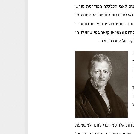
בים לאבי הכלכלה המודרנית פורש
נדיבידואליזם ודרוויניזם חברתי. לתפיסתו
יב בסופו של יום פירות גם עבור
ידום עצמי או קנאה במי שיש לו הן
קין של החברה כולה.
וסדות אלו קמו כדי לחנך למשמעת
 ועימה המעבר המסיבי מהכפר אל