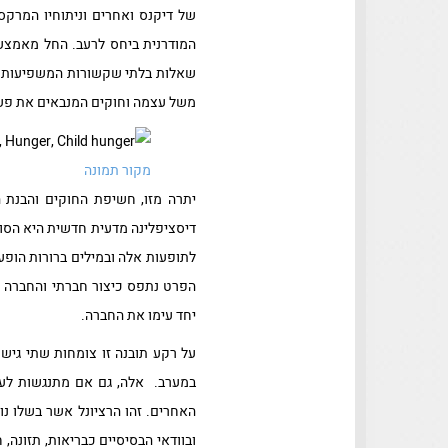
של דיקנס ואחרים וניתוחיו המרקס
שאלות בלתי שקשורות המשפיעות על
משל עצמה וחוקים המנבאים את פעי
מקור תמונה
יתרה מזו, חשיפת החוקים והבנת ה
דיסציפלינה מדעית חדשית היא הסוצי
הפרט נתפס כיצור חברתי והחברה הי
יחד עימו את החברה.
על רקע תובנה זו צומחות שתי גישו
במערב. אלה, גם אם מתנגשות לעית
האחרים. זהו הרציונל אשר בשלו נ
ובוודאי הבסיסיים כבריאות, תזונה