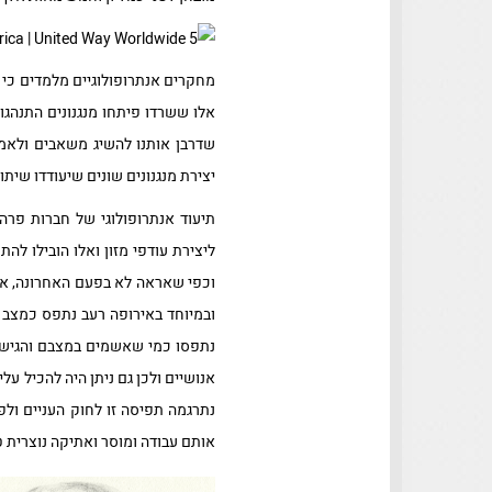
מחקרים אנתרופולוגיים מלמדים כי 
אלו ששרדו פיתחו מנגנונים התנהג
שדרבן אותנו להשיג משאבים ולאמץ
יצירת מנגנונים שונים שיעודדו שיתו
תיעוד אנתרופולוגי של חברות פר
ליצירת עודפי מזון ואלו הובילו לה
וכפי שאראה לא בפעם האחרונה, אינ
ובמיוחד באירופה רעב נתפס כמצב ה
נתפסו כמי שאשמים במצבם והגישה
נתרגמה תפיסה זו לחוק העניים ולפ
אותם עבודה ומוסר ואתיקה נוצרית ט