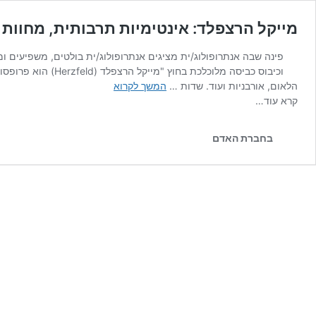
מייקל הרצפלד: אינטימיות תרבותית, מחוות 
וכיבוס כביסה מלו
מייקל
הלאום, אורבניות ועוד. שדות …
המשך לקרוא
הרצפלד:
קרא עוד…
אינטימיות
תרבותית,
בחברת האדם
מחוות
רטוריות
ושוברים
שתיקה