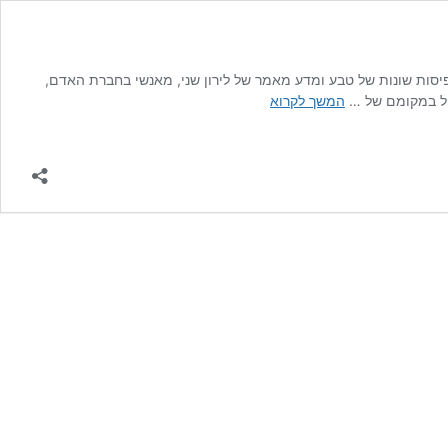
ים ומתוך תפיסות שונות של טבע ומדע מאמר של לירון שני, מאנשי בחברת האדם,
עצי
המשך לקרוא
שיטה,
אנשים
ואנתרופולוגיה
של
הלא-אנושי