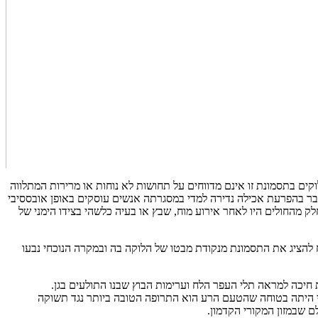
ים בתסמונת זו אינם מדווחים על תחושות לא נוחות או מרירות המתלווה
ובר בהפרעת אכילה נדירה למדי במסגרתה אנשים עוסקים באופן אובססיבי
חלק מהחולים היו לאחר אירוע מוח, שבץ או בעיה כלשהי בצידו הימני של
 להציג את התסמונת מנקודת מבטו של הלוקה בה ובמקרה הנוכחי נבעו
יכה למראה תלי העפר הלח וערימות הבוץ שבנו התולעים בגן.
י היתה בטוחה שהטעם הרע הוא התרופה הטובה ביותר נגד תשוקה
 שבמזון המקורי הקדמון.