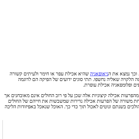
 וכך נמצא את ה
גיאופאגיה
שהיא אכילת עפר או חימר ולעיתים קשורה
 הלקויה שאליה נחשפו. תתי סוגים ידועים של הפיקה הם לדוגמה
ים ופלומפאגיה אכילת עופרת.
מהפרעות אכילה קיצוניות אלה שכן על פי רוב החולים אינם מאובחנים אך
ק אחת משורה של הפרעות אכילה נדירות שמשבשות את חייהם של החולים
כים בשנתם ונוטים לאכול תוך כדי כך. האוכל שנאכל באפיזודות הליכה