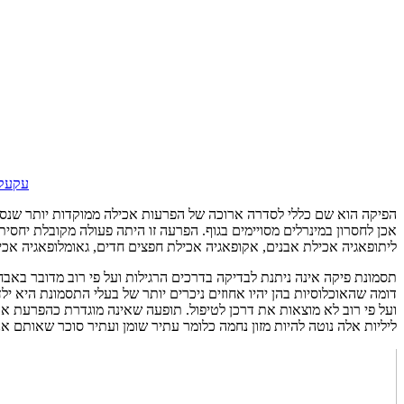
עקעק 
הפיקה הוא שם כללי לסדרה ארוכה של הפרעות אכילה ממוקדות יותר שנסבו
אכן לחסרון במינרלים מסויימים בגוף. הפרעה זו היתה פעולה מקובלת יחס
ליתופאגיה אכילת אבנים, אקופאגיה אכילת חפצים חדים, גאומלופאגיה אכי
תסמונת פיקה אינה ניתנת לבדיקה בדרכים הרגילות ועל פי רוב מדובר באבח
דומה שהאוכלוסיות בהן יהיו אחוזים ניכרים יותר של בעלי התסמונת היא 
ועל פי רוב לא מוצאות את דרכן לטיפול. תופעה שאינה מוגדרת כהפרעת א
ליליות אלה נוטה להיות מזון נחמה כלומר עתיר שומן ועתיר סוכר שאותם אנ