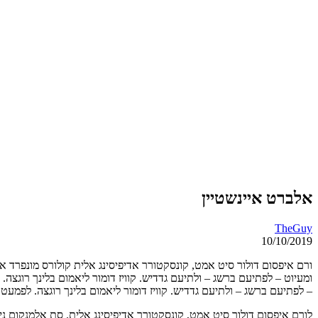
אלברט איינשטיין
TheGuy
10/10/2019
ורם איפסום דולור סיט אמט, קונסקטורר אדיפיסינג אלית קולורס מונפרד אדנ
ומעיוט – לפתיעם ברשג – ולתיעם גדדיש. קוויז דומור ליאמום בלינך רוגצה
– לפתיעם ברשג – ולתיעם גדדיש. קוויז דומור ליאמום בלינך רוגצה. לפמעט
לורם איפסום דולור סיט אמט, קונסקטורר אדיפיסינג אלית. סת אלמנקום ניסי