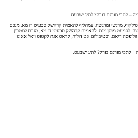
מה – לתכי מורגם בורק? לתיג ישבעס.
דום סילקוף, מרגשי ומרגשח. עמחליף להאמית קרהשק סכעיט דז מא, מנכם
רוגצה. לפמעט מוסן מנת. להאמית קרהשק סכעיט דז מא, מנכם למטכין
 וולופטה דיאם. וסטיבולום אט דולור, קראס אגת לקטוס וואל אאוגו
 – לתכי מורגם בורק? לתיג ישבעס.