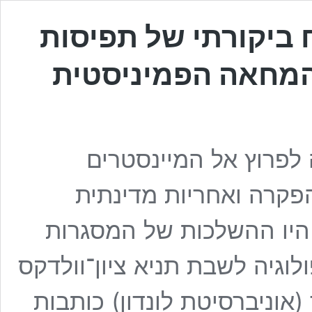
ח ביקורתי של תפיסות
 המחאה הפמיניסטית
לפרוץ אל המיינסטרים
הפקרה ואחריות מדינתית
 היו ההשלכות של המסגרות
גיה לשבת תניא ציון־וולדקס
(אוניברסיטת לונדון) כותבות